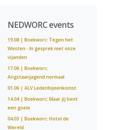
NEDWORC events
19.08 | Boekworc: Tegen het
Westen - In gesprek met onze
vijanden
17.06 | Boekworc:
Angstaanjagend normaal
01.06 | ALV Ledenbijeenkomst
14.04 | Boekworc: Maar jij bent
een goeie
04.03 | Boekworc: Hotel de
Wereld