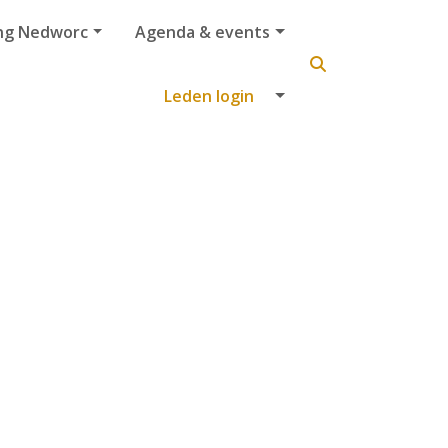
ng Nedworc
Agenda & events
Leden login