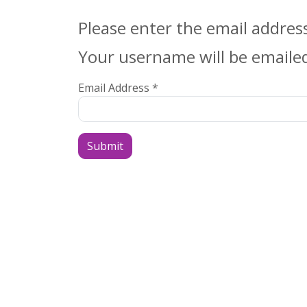
Please enter the email addres
Your username will be emailed 
Email Address
*
Submit