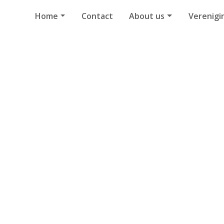
Home
Contact
About us
Verenigi