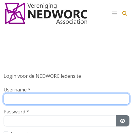
Login voor de NEDWORC ledensite
Username
*
Password
*
Sho