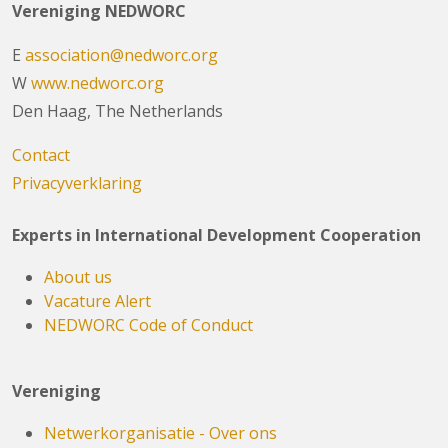
Vereniging NEDWORC
E
association@nedworc.org
W
www.nedworc.org
Den Haag, The Netherlands
Contact
Privacyverklaring
Experts in International Development Cooperation
About us
Vacature Alert
NEDWORC Code of Conduct
Vereniging
Netwerkorganisatie - Over ons